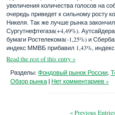
увеличения количества голосов на со
очередь приведет к сильному росту к
Никеля. Так же лучше рынка закончил
Сургутнефтегаза(+4,49%). Аутсайдер
бумаги Ростелекома(-1,25%) и Сберба
индекс ММВБ прибавил 1,43%, индекс
Read the rest of this entry »
Разделы:
Фондовый рынок России
,
Т
|
Обзор рынка
Нет комментариев »
« Previous Entrie