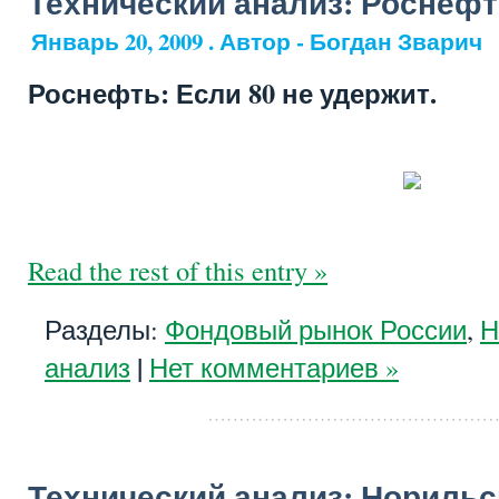
Технический анализ: Роснеф
Январь 20, 2009 . Автор - Богдан Зварич
Роснефть: Если 80 не удержит.
Read the rest of this entry »
Разделы:
Фондовый рынок России
,
Н
|
анализ
Нет комментариев »
Технический анализ: Норильс