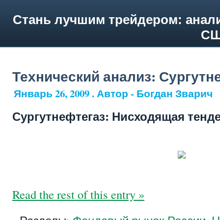
Стань лучшим трейдером: анали
СШ
Технический анализ: Сургутн
Январь 26, 2009 . Автор - Богдан Зварич
Сургутнефтегаз: Нисходящая тенде
Read the rest of this entry »