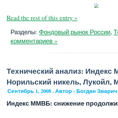
Read the rest of this entry »
Разделы:
Фондовый рынок России
,
Т
комментариев »
Технический анализ: Индекс 
Норильский никель, Лукойл, 
Сентябрь 1, 2008 . Автор - Богдан Зварич
Индекс ММВБ: снижение продолжи