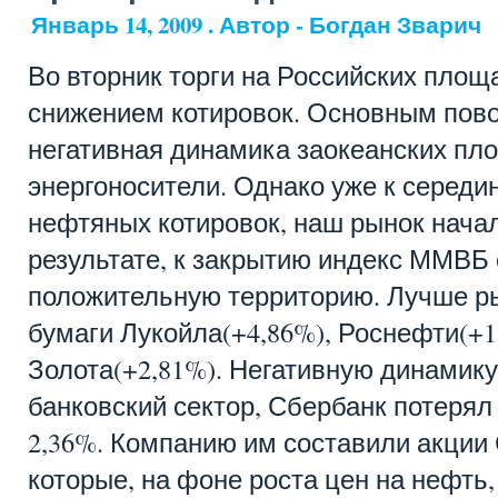
Январь 14, 2009 . Автор - Богдан Зварич
Во вторник торги на Российских площ
снижением котировок. Основным пов
негативная динамика заокеанских пло
энергоносители. Однако уже к середин
нефтяных котировок, наш рынок начал
результате, к закрытию индекс ММВБ 
положительную территорию. Лучше р
бумаги Лукойла(+4,86%), Роснефти(+1
Золота(+2,81%). Негативную динамик
банковский сектор, Сбербанк потерял
2,36%. Компанию им составили акции 
которые, на фоне роста цен на нефть,