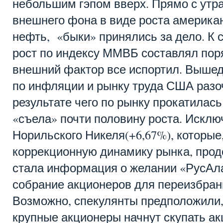
небольшим гэпом вверх. Прямо с утра
внешнего фона в виде роста американ
нефть, «быки» принялись за дело. К 
рост по индексу ММВБ составлял поря
внешний фактор все испортил. Вышедш
по инфляции и рынку труда США разоч
результате чего по рынку прокатилась
«съела» почти половину роста. Исклю
Норильского Никеля(+6,67%), которые
коррекционную динамику рынка, прод
стала информация о желании «РусАл
собрание акционеров для переизбран
Возможно, спекулянты предположили, 
крупные акционеры начнут скупать ак