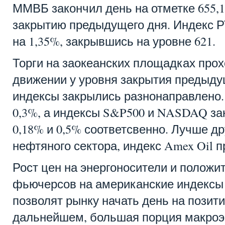
ММВБ закончил день на отметке 655,1
закрытию предыдущего дня. Индекс Р
на 1,35%, закрывшись на уровне 621.
Торги на заокеанских площадках про
движении у уровня закрытия предыду
индексы закрылись разнонаправлено. 
0,3%, а индексы S&P500 и NASDAQ за
0,18% и 0,5% соответсвенно. Лучше др
нефтяного сектора, индекс Amex Oil п
Рост цен на энергоносители и полож
фьючерсов на американские индексы 
позволят рынку начать день на позити
дальнейшем, большая порция макро