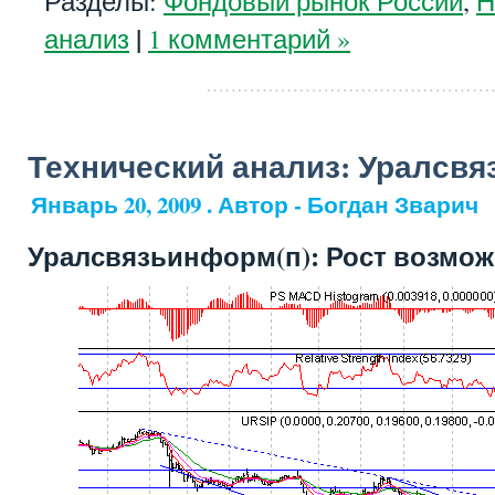
Разделы:
Фондовый рынок России
,
Н
|
анализ
1 комментарий »
Технический анализ: Уралсвя
Январь 20, 2009 . Автор - Богдан Зварич
Уралсвязьинформ(п): Рост возмож