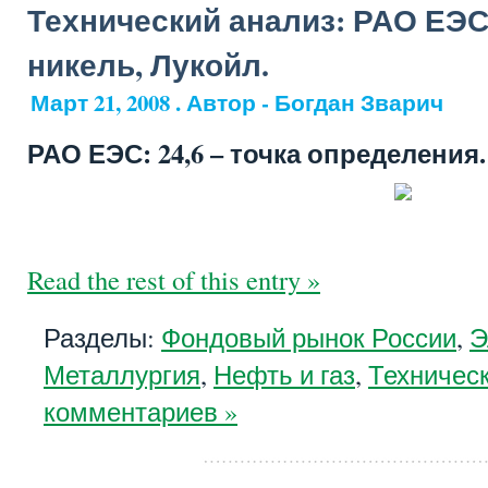
Технический анализ: РАО ЕЭС
никель, Лукойл.
Март 21, 2008 . Автор - Богдан Зварич
РАО ЕЭС: 24,6 – точка определения.
Read the rest of this entry »
Разделы:
Фондовый рынок России
,
Э
Металлургия
,
Нефть и газ
,
Техничес
комментариев »