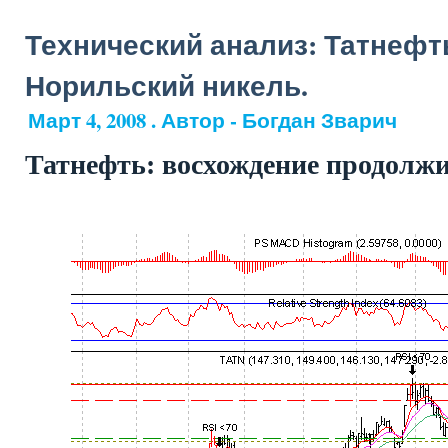
Технический анализ: Татнефть
Норильский никель.
Март 4, 2008 . Автор - Богдан Зварич
Татнефть: восхождение продолж