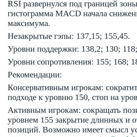
RSI
развернулся под границей зон
гистограмма
MACD
начала снижен
максимума.
Незакрытые гэпы: 137,15; 155,45.
Уровни поддержки: 138,2; 130; 118;
Уровни сопротивления: 155; 168; 1
Рекомендации:
Консервативным игрокам: сократит
подходе к уровню 150, стоп на уров
Активным игрокам: сокращать пози
уровнем 155 закрытие длинных и 
позиций. Возможно имеет смысл у