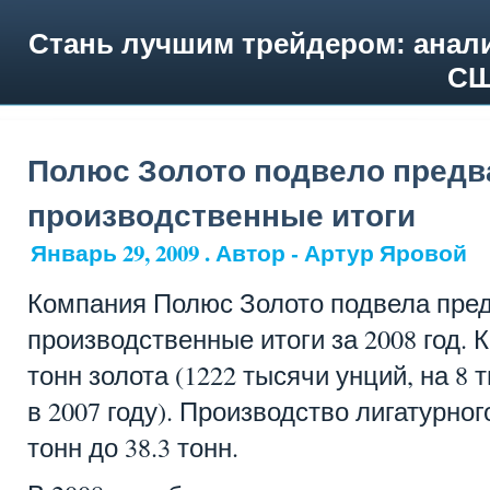
Стань лучшим трейдером: анали
СШ
Полюс Золото подвело пред
производственные итоги
Январь 29, 2009 . Автор - Артур Яровой
Компания Полюс Золото подвела пре
производственные итоги за 2008 год. 
тонн золота (1222 тысячи унций, на 8
в 2007 году). Производство лигатурног
тонн до 38.3 тонн.