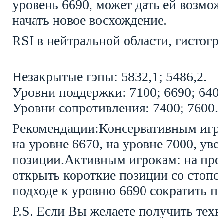
уровень 6690, может дать ей возмо
начать новое восхождение.
RSI
в нейтральной области, гисто
Незакрытые гэпы: 5832,1; 5486,2.
Уровни поддержки: 7100; 6690; 640
Уровни сопротивления: 7400; 7600.
Рекомендации:
Консервативным игр
на уровне 6670, на уровне 7000, ув
позиции.
Активным игрокам: на пр
открыть короткие позиции со стопо
подходе к уровню 6690 сократить 
P.S. Если Вы желаете получить тех