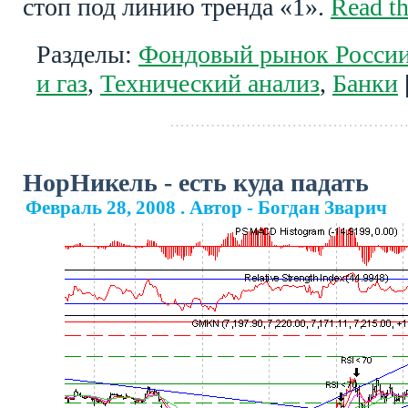
стоп под линию тренда «1».
Read the
Разделы:
Фондовый рынок Росси
и газ
,
Технический анализ
,
Банки
НорНикель - есть куда падать
Февраль 28, 2008 . Автор - Богдан Зварич