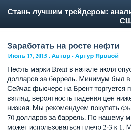
Стань лучшим трейдером: анали
СШ
Заработать на росте нефти
Июль 17, 2015 . Автор - Артур Яровой
Нефть марки Brent в начале июля опу
долларов за баррель. Минимум был в 
Сейчас фьючерс на Брент торгуется п
взгляд, вероятность падения цен ниж
низкая. Мы рекомендуем покупать фь
70 долларов за баррель. По нашему м
может использоваться плечо 2-3 к 1.