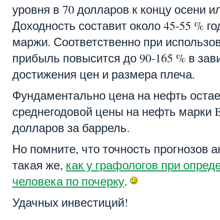
уровня в 70 долларов к концу осени и
Доходность составит около 45-55 % г
маржи. Соответственно при использо
прибыль повысится до 90-165 % в зав
достижения цен и размера плеча.
Фундаментально цена на нефть остае
среднегодовой цены на нефть марки Bre
долларов за баррель.
Но помните, что точность прогнозов 
такая же,
как у графологов при опред
человека по почерку
.
Удачных инвестиций!