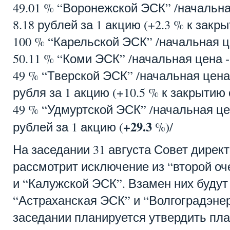
49.01 % “Воронежской ЭСК” /начальна
8.18 рублей за 1 акцию (+2.3 % к закр
100 % “Карельской ЭСК” /начальная це
50.11 % “Коми ЭСК” /начальная цена -
49 % “Тверской ЭСК” /начальная цена 
рубля за 1 акцию (+10.5 % к закрытию 
49 % “Удмуртской ЭСК” /начальная цен
+29.3
рублей за 1 акцию (
%)/
На заседании 31 августа Совет дире
рассмотрит исключение из “второй оч
и “Калужской ЭСК”. Взамен них буду
“Астраханская ЭСК” и “Волгоградэнер
заседании планируется утвердить пла