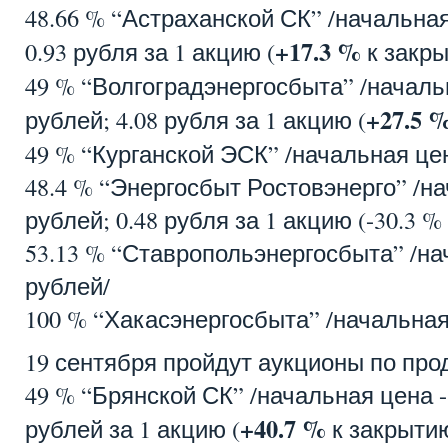
48.66 % “Астраханской СК” /начальная
+17.3 %
0.93 рубля за 1 акцию (
к закры
49 % “Волгоградэнергосбыта” /началь
+27.5 
рублей; 4.08 рубля за 1 акцию (
49 % “Курганской ЭСК” /начальная цен
48.4 % “Энергосбыт Ростовэнерго” /на
рублей; 0.48 рубля за 1 акцию (-30.3 
53.13 % “Ставропольэнергосбыта” /на
рублей/
100 % “Хакасэнергосбыта” /начальная 
19 сентября пройдут аукционы по про
49 % “Брянской СК” /начальная цена -
+40.7 %
рублей за 1 акцию (
к закрытию