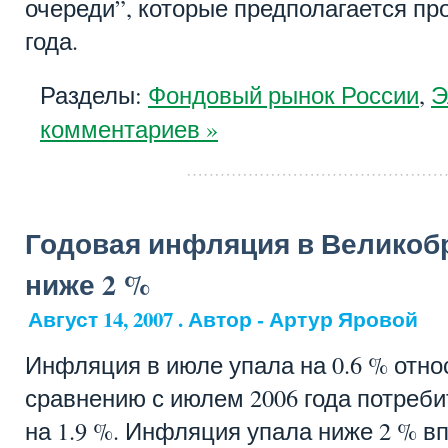
очереди”, которые предполагается пр
года.
Разделы:
Фондовый рынок России
,
Э
комментариев »
Годовая инфляция в Великоб
ниже 2 %
Август 14, 2007 . Автор - Артур Яровой
Инфляция в июле упала на 0.6 % отно
сравнению с июлем 2006 года потреб
на 1.9 %. Инфляция упала ниже 2 % вп