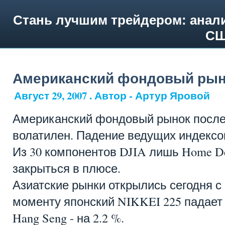
Стань лучшим трейдером: анали
СШ
Американский фондовый рын
Август 29, 2007 . Автор - Артур Яровой
Американский фондовый рынок после
волатилен. Падение ведущих индексо
Из 30 компонентов DJIA лишь Home De
закрыться в плюсе.
Азиатские рынки открылись сегодня с
моменту японский NIKKEI 225 падает н
Hang Seng - на 2.2 %.