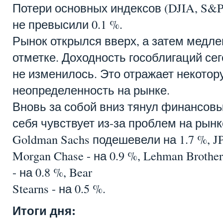
Потери основных индексов (DJIA, S&P 
не превысили 0.1 %.
Рынок открылся вверх, а затем медле
отметке. Доходность гособлигаций се
не изменилось. Это отражает некотор
неопределенность на рынке.
Вновь за собой вниз тянул финансовы
себя чувствует из-за проблем на рын
Goldman Sachs подешевели на 1.7 %, J
Morgan Chase - на 0.9 %, Lehman Brothers
- на 0.8 %, Bear
Stearns - на 0.5 %.
Итоги дня: