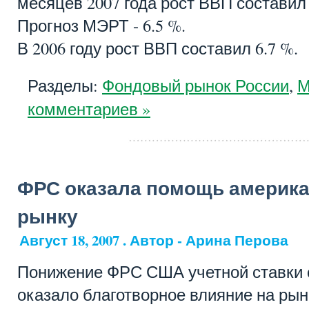
месяцев 2007 года рост ВВП составил 
Прогноз МЭРТ - 6.5 %.
В 2006 году рост ВВП составил 6.7 %.
Разделы:
Фондовый рынок России
,
М
комментариев »
ФРС оказала помощь америк
рынку
Август 18, 2007 . Автор - Арина Перова
Понижение ФРС США учетной ставки с 
оказало благотворное влияние на ры