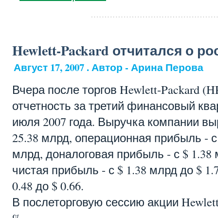
Hewlett-Packard отчитался о р
Август 17, 2007 . Автор - Арина Перова
Вчера после торгов Hewlett-Packard (
отчетность за третий финансовый кв
июля 2007 года. Выручка компании выр
25.38 млрд, операционная прибыль - с 
млрд, доналоговая прибыль - с $ 1.38 
чистая прибыль - с $ 1.38 млрд до $ 1.7
0.48 до $ 0.66.
В послеторговую сессию акции Hewlett
%.