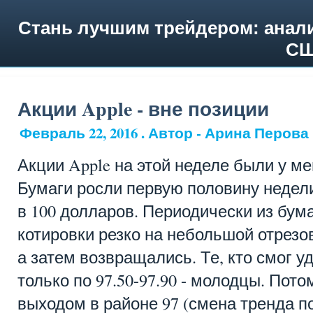
Стань лучшим трейдером: анали
СШ
Акции Apple - вне позиции
Февраль 22, 2016 . Автор - Арина Перова
Акции Apple на этой неделе были у ме
Бумаги росли первую половину недели
в 100 долларов. Периодически из бум
котировки резко на небольшой отрезо
а затем возвращались. Те, кто смог у
только по 97.50-97.90 - молодцы. Пото
выходом в районе 97 (смена тренда 