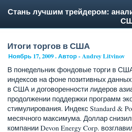
Стань лучшим трейдером: анали
СШ
Итоги торгов в США
Ноябрь 17, 2009 . Автор - Andrey Litvinov
В понедельник фондовые торги в СШ
индексов на фоне позитивных данны
в США и договоренности лидеров азиа
продолжении поддержки программ эк
стимулирования. Индекс Standard & Poo
месячного максимума. Доллар снизил
компании Devon Energy Corp. возглави