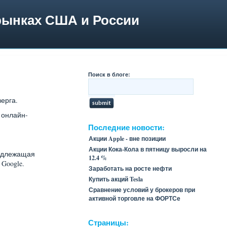
рынках США и России
Поиск в блоге:
верга.
 онлайн-
Последние новости:
Акции Apple - вне позиции
Акции Кока-Кола в пятницу выросли на
надлежащая
12.4 %
Google.
Заработать на росте нефти
Купить акций Tesla
Сравнение условий у брокеров при
активной торговле на ФОРТСе
Страницы: