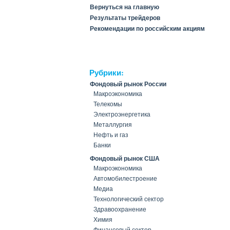
Вернуться на главную
Результаты трейдеров
Рекомендации по российским акциям
Рубрики:
Фондовый рынок России
Макроэкономика
Телекомы
Электроэнергетика
Металлургия
Нефть и газ
Банки
Фондовый рынок США
Макроэкономика
Автомобилестроение
Медиа
Технологический сектор
Здравоохранение
Химия
Финансовый сектор