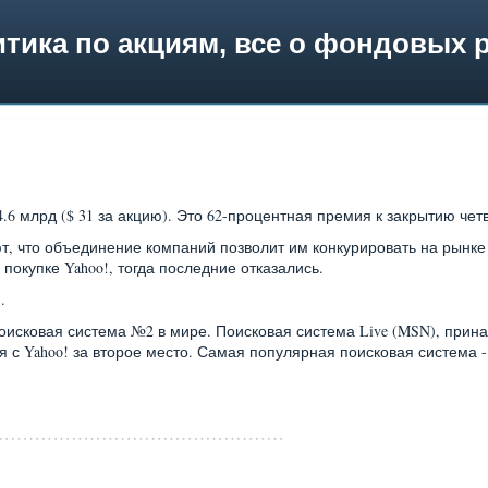
тика по акциям, все о фондовых 
4.6 млрд ($ 31 за акцию). Это 62-процентная премия к закрытию чет
тают, что объединение компаний позволит им конкурировать на рынке
 покупке Yahoo!, тогда последние отказались.
.
оисковая система №2 в мире. Поисковая система Live (MSN), при
ся с Yahoo! за второе место. Самая популярная поисковая система - 