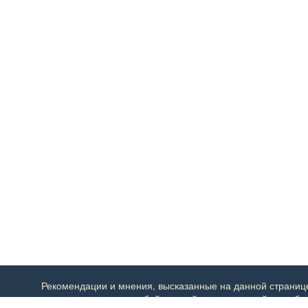
Рекомендации и мнения, высказанные на данной странице,
ответственности за любой прямой или косвенный ущерб, 