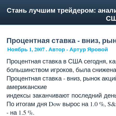
Стань лучшим трейдером: анали
СШ
Процентная ставка - вниз, рын
Ноябрь 1, 2007 . Автор - Артур Яровой
Процентная ставка в США сегодня, ка
большинством игроков, была снижена с
Процентная ставка - вниз, рынок акци
американские
индексы заканчивают последний ден
По итогам дня Dow вырос на 1.0 %, S&P
- на 1.5 %.