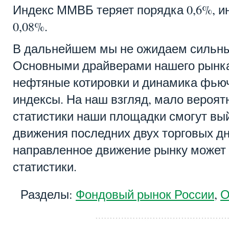
Индекс ММВБ теряет порядка 0,6%, и
0,08%.
В дальнейшем мы не ожидаем сильны
Основными драйверами нашего рынка
нефтяные котировки и динамика фью
индексы. На наш взгляд, мало вероятн
статистики наши площадки смогут вый
движения последних двух торговых д
направленное движение рынку может
статистики.
Разделы:
Фондовый рынок России
,
О