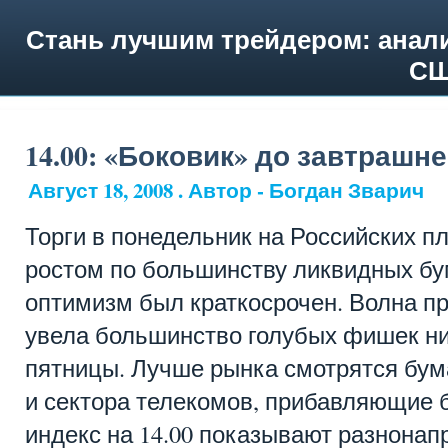
Стань лучшим трейдером: анали
СШ
14.00: «Боковик» до завтрашне
Август 18, 2008 . Автор - Богдан Зварич
Торги в понедельник на Российских 
ростом по большинству ликвидных бу
оптимизм был краткосрочен. Волна п
увела большинство голубых фишек ни
пятницы. Лучше рынка смотрятся бума
и сектора телекомов, прибавляющие б
индекс на 14.00 показывают разнона