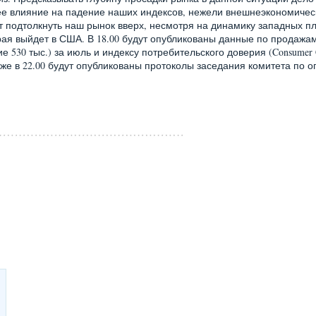
е влияние на падение наших индексов, нежели внешнеэкономичес
ет подтолкнуть наш рынок вверх, несмотря на динамику западных п
орая выйдет в США. В 18.00 будут опубликованы данные по продажа
 530 тыс.) за июль и индексу потребительского доверия (Consumer C
к же в 22.00 будут опубликованы протоколы заседания комитета по 