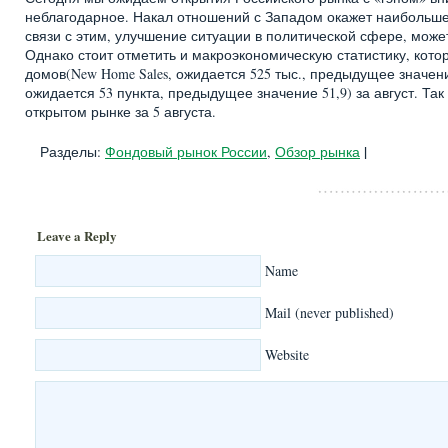
неблагодарное. Накал отношений с Западом окажет наибольше
связи с этим, улучшение ситуации в политической сфере, мож
Однако стоит отметить и макроэкономическую статистику, кот
домов(New Home Sales, ожидается 525 тыс., предыдущее значение
ожидается 53 пункта, предыдущее значение 51,9) за август. Та
открытом рынке за 5 августа.
|
Разделы:
Фондовый рынок России
,
Обзор рынка
Leave a Reply
Name
Mail (never published)
Website