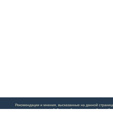
Рекомендации и мнения, высказанные на данной странице,
ответственности за любой прямой или косвенный ущерб, 