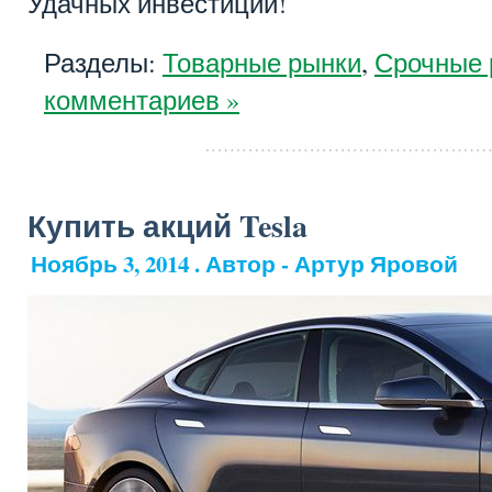
Удачных инвестиций!
Разделы:
Товарные рынки
,
Срочные 
комментариев »
Купить акций Tesla
Ноябрь 3, 2014 . Автор - Артур Яровой