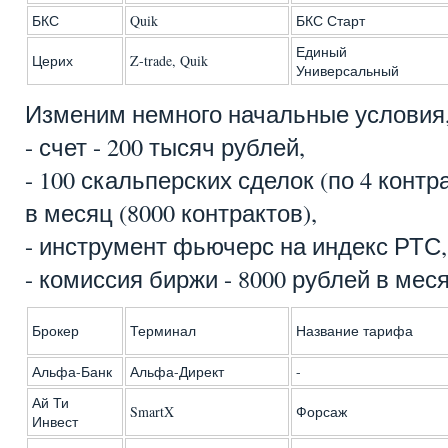
БКС
Quik
БКС Старт
Единый
Церих
Z-trade, Quik
Универсальный
Изменим немного начальные условия,
- счет - 200 тысяч рублей,
- 100 скальперских сделок (по 4 контра
в месяц (8000 контрактов),
- инструмент фьючерс на индекс РТС,
- комиссия биржи - 8000 рублей в месяц
Брокер
Терминал
Название тарифа
Альфа-Банк
Альфа-Директ
-
Ай Ти
SmartX
Форсаж
Инвест