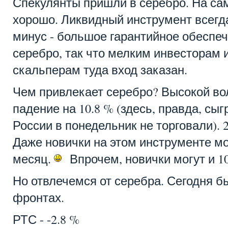
Спекулянты пришли в серебро. На са
хорошо. Ликвидный инструмент всегд
минус - большое гарантийное обеспе
серебро, так что мелким инвесторам
скальперам туда вход заказан.
Чем привлекает серебро? Высокой во
падение на 10.8 % (здесь, правда, сыг
России в понедельник не торговали). 28
Даже новички на этом инструменте мо
месяц.
Впрочем, новички могут и 10
Но отвлечемся от серебра. Сегодня б
фронтах.
РТС - -2.8 %