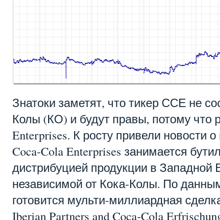
Знатоки заметят, что тикер ССЕ не со
Колы (КО) и будут правы, потому что р
Enterprises. К росту привели новости 
Coca-Cola Enterprises занимается бут
дистрибуцией продукции в Западной 
независимой от Кока-Колы. По данны
готовится мульти-миллиардная сделка
Iberian Partners and Coca-Cola Erfrischun