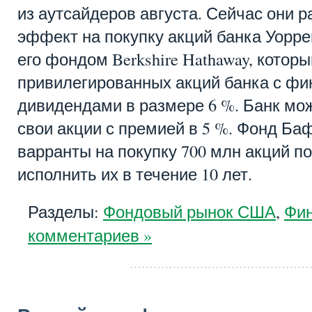
из аутсайдеров августа. Сейчас они ра
эффект на покупку акций банка Уорр
его фондом Berkshire Hathaway, которы
привилегированных акций банка с ф
дивидендами в размере 6 %. Банк мо
свои акции с премией в 5 %. Фонд Ба
варранты на покупку 700 млн акций по 
исполнить их в течение 10 лет.
Разделы:
Фондовый рынок США
,
Фин
комментариев »