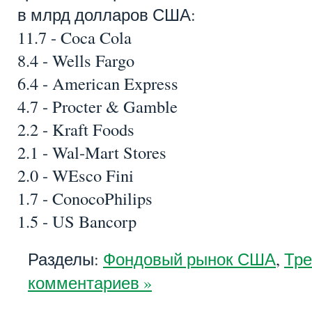
в млрд долларов США:
11.7 - Coca Cola
8.4 - Wells Fargo
6.4 - American Express
4.7 - Procter & Gamble
2.2 - Kraft Foods
2.1 - Wal-Mart Stores
2.0 - WEsco Fini
1.7 - ConocoPhilips
1.5 - US Bancorp
Разделы:
Фондовый рынок США
,
Тр
комментариев »