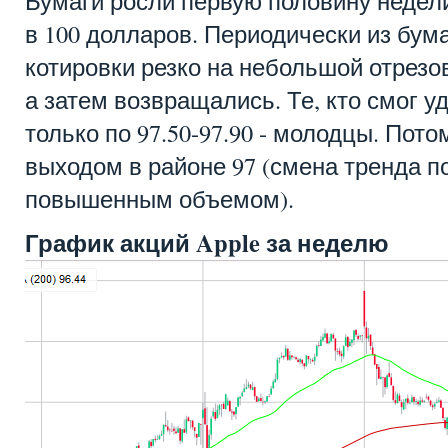
Бумаги росли первую половину недели
в 100 долларов. Периодически из бум
котировки резко на небольшой отрезо
а затем возвращались. Те, кто смог у
только по 97.50-97.90 - молодцы. Пото
выходом в районе 97 (смена тренда 
повышенным объемом).
График акций Apple за неделю