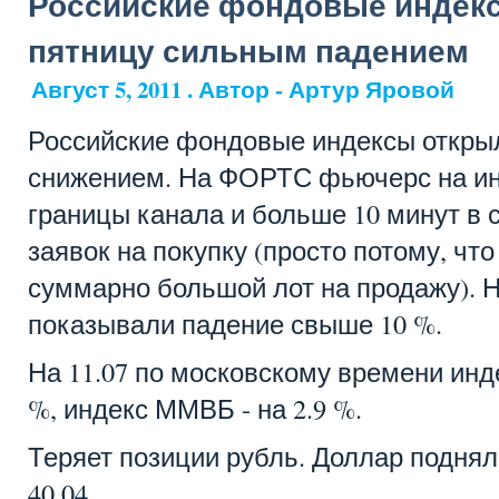
Российские фондовые индек
пятницу сильным падением
Август 5, 2011 . Автор - Артур Яровой
Российские фондовые индексы откры
снижением. На ФОРТС фьючерс на ин
границы канала и больше 10 минут в 
заявок на покупку (просто потому, чт
суммарно большой лот на продажу). 
показывали падение свыше 10 %.
На 11.07 по московскому времени инд
%, индекс ММВБ - на 2.9 %.
Теряет позиции рубль. Доллар поднялся
40.04.