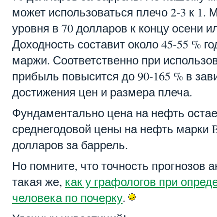
может использоваться плечо 2-3 к 1.
уровня в 70 долларов к концу осени и
Доходность составит около 45-55 % г
маржи. Соответственно при использо
прибыль повысится до 90-165 % в зав
достижения цен и размера плеча.
Фундаментально цена на нефть остае
среднегодовой цены на нефть марки Bre
долларов за баррель.
Но помните, что точность прогнозов 
такая же,
как у графологов при опред
человека по почерку
.