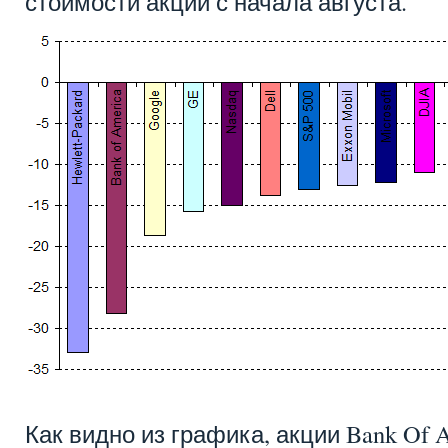
стоимости акций с начала августа.
Как видно из графика, акции Bank Of 