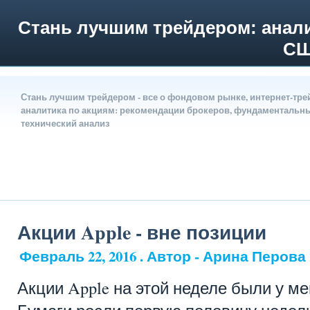
Стань лучшим трейдером: анали
СШ
Стань лучшим трейдером - все о фондовом рынке, интернет-тре
аналитика по акциям: рекомендации брокеров, фундаментальн
технический анализ
Акции Apple - вне позиции
Февраль 22, 2016 . Автор - Арина Перова
Акции Apple на этой неделе были у ме