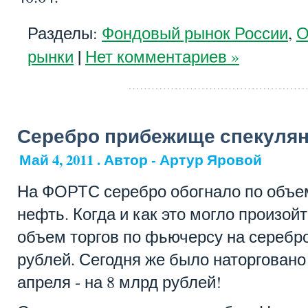
Разделы:
Фондовый рынок России
,
О
|
рынки
Нет комментариев »
Серебро прибежище спекулян
Май 4, 2011 . Автор - Артур Яровой
На ФОРТС серебро обогнало по объем
нефть. Когда и как это могло произо
объем торгов по фьючерсу на серебр
рублей. Сегодня же было наторговано 
апреля - на 8 млрд рублей!